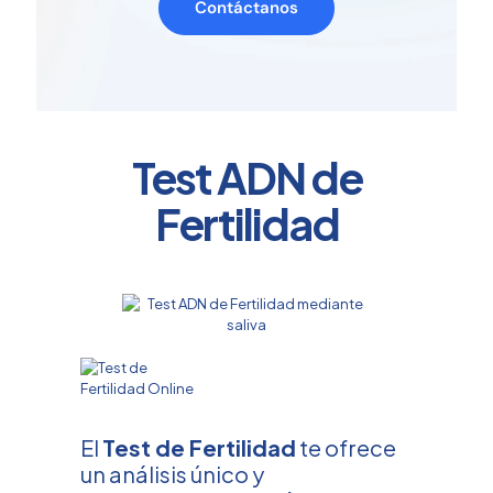
Contáctanos
Test ADN de
Fertilidad
El
Test de Fertilidad
te ofrece
un análisis único y