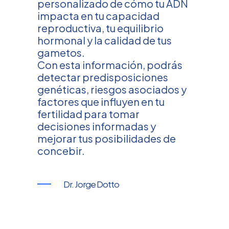
personalizado de cómo tu ADN
impacta en tu capacidad
reproductiva, tu equilibrio
hormonal y la calidad de tus
gametos.
Con esta información, podrás
detectar predisposiciones
genéticas, riesgos asociados y
factores que influyen en tu
fertilidad para tomar
decisiones informadas y
mejorar tus posibilidades de
concebir.
Dr. Jorge Dotto