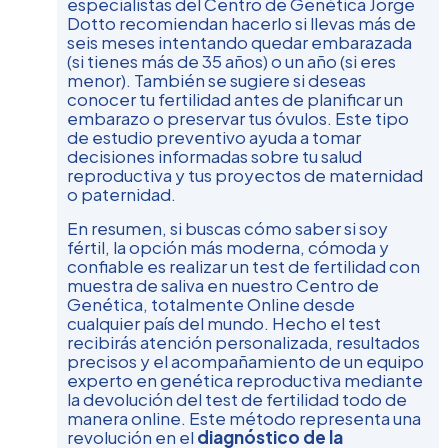
especialistas del Centro de Genética Jorge
Dotto recomiendan hacerlo si llevas más de
seis meses intentando quedar embarazada
(si tienes más de 35 años) o un año (si eres
menor). También se sugiere si deseas
conocer tu fertilidad antes de planificar un
embarazo o preservar tus óvulos. Este tipo
de estudio preventivo ayuda a tomar
decisiones informadas sobre tu salud
reproductiva y tus proyectos de maternidad
o paternidad.
En resumen, si buscas cómo saber si soy
fértil, la opción más moderna, cómoda y
confiable es realizar un test de fertilidad con
muestra de saliva en nuestro Centro de
Genética, totalmente Online desde
cualquier país del mundo. Hecho el test
recibirás atención personalizada, resultados
precisos y el acompañamiento de un equipo
experto en genética reproductiva mediante
la devolución del test de fertilidad todo de
manera online. Este método representa una
revolución en el
diagnóstico de la