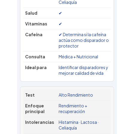
Celiaquía
✔
✔
✔ Determina si la cafeína
actúa como disparador o
protector
Médica + Nutricional
Identificar disparadores y
mejorar calidad de vida
Alto Rendimiento
Rendimiento +
recuperación
Histamina · Lactosa ·
Celiaquía