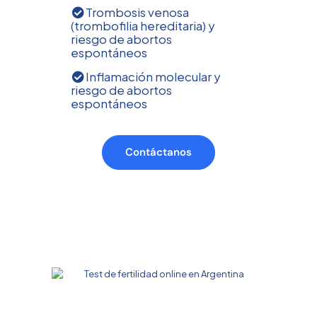
Trombosis venosa
(trombofilia hereditaria) y
riesgo de abortos
espontáneos
Inflamación molecular y
riesgo de abortos
espontáneos
Contáctanos