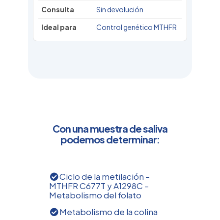
Sin devolución
Control genético MTHFR
Con una muestra de saliva
podemos determinar:
Ciclo de la metilación –
MTHFR C677T y A1298C –
Metabolismo del folato
Metabolismo de la colina