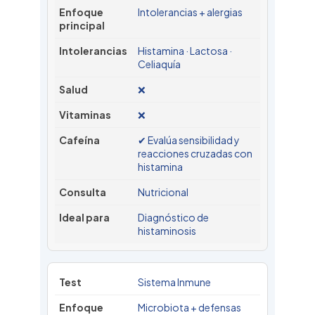
Intolerancias + alergias
Histamina · Lactosa ·
Celiaquía
❌
❌
✔ Evalúa sensibilidad y
reacciones cruzadas con
histamina
Nutricional
Diagnóstico de
histaminosis
Sistema Inmune
Microbiota + defensas