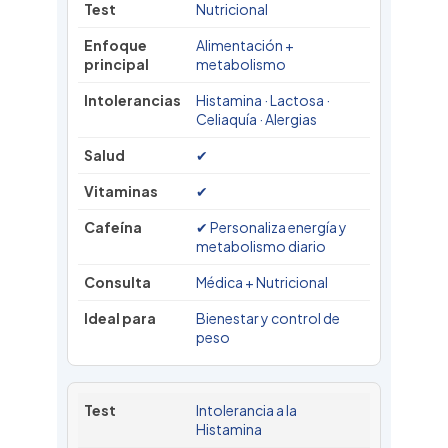
Nutricional
Alimentación +
metabolismo
Histamina · Lactosa ·
Celiaquía · Alergias
✔
✔
✔ Personaliza energía y
metabolismo diario
Médica + Nutricional
Bienestar y control de
peso
Intolerancia a la
Histamina