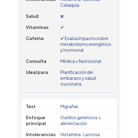
Celiaquía
❌
✔
✔ Evalúa impacto sobre
metabolismo energético
y hormonal
Médica + Nutricional
Planificación del
embarazo y salud
ovocitaria
Migrañas
Gatillos genéticos +
alimentación
Histamina · Lactosa ·