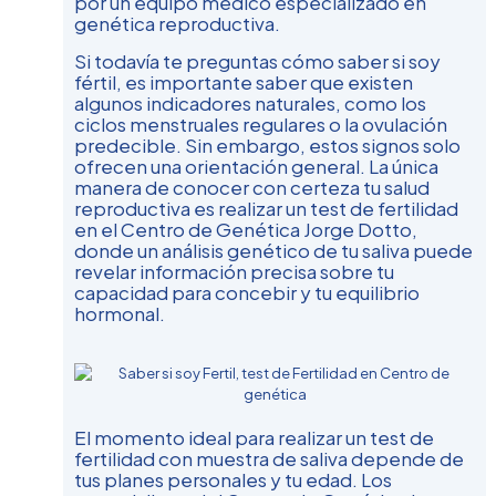
por un equipo médico especializado en
genética reproductiva.
Si todavía te preguntas cómo saber si soy
fértil, es importante saber que existen
algunos indicadores naturales, como los
ciclos menstruales regulares o la ovulación
predecible. Sin embargo, estos signos solo
ofrecen una orientación general. La única
manera de conocer con certeza tu salud
reproductiva es realizar un test de fertilidad
en el Centro de Genética Jorge Dotto,
donde un análisis genético de tu saliva puede
revelar información precisa sobre tu
capacidad para concebir y tu equilibrio
hormonal.
El momento ideal para realizar un test de
fertilidad con muestra de saliva depende de
tus planes personales y tu edad. Los