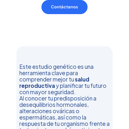
Contáctanos
Este estudio genético es una
herramienta clave para
comprender mejor tu
salud
reproductiva
y planificar tu futuro
con mayor seguridad.
Al conocer tu predisposición a
desequilibrios hormonales,
alteraciones ováricas o
espermáticas, así como la
respuesta de tu organismo frente a