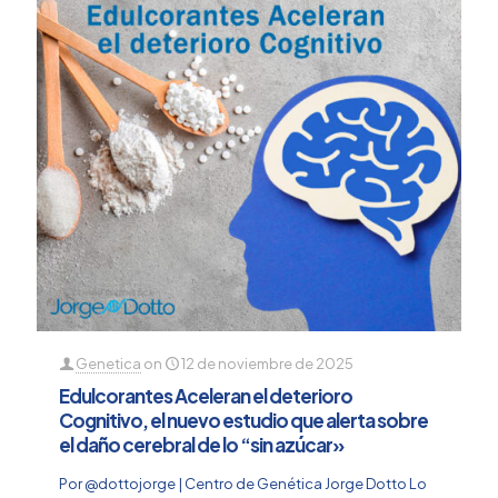
Genetica
on
12 de noviembre de 2025
Edulcorantes Aceleran el deterioro
Cognitivo, el nuevo estudio que alerta sobre
el daño cerebral de lo “sin azúcar»
Por @dottojorge | Centro de Genética Jorge Dotto Lo