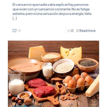
El cansancio que nadie sabe explicar Hay personas
que viven con un cansancio constante. No es fatiga
extrema, pero sí una sensación de poca energía, falta
[…]
0
0
Read more