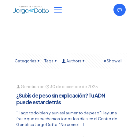
Categories
Tags
Authors
Show all
Genetica
on
30 de diciembre de 2025
¿Subís de peso sin explicación? Tu ADN
puede estar detrás
“Hago todo bien y aun así aumento de peso” Hay una
frase que escuchamos todos los días en el Centro de
Genética Jorge Dotto: “No como
[…]