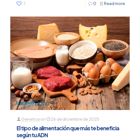
1
0
Read more
Genetica
on
26 de diciembre de 2025
El tipo de alimentación que más te beneficia
según tu ADN