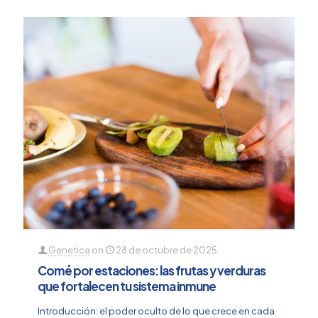
Genetica
on
28 de octubre de 2025
Comé por estaciones: las frutas y verduras
que fortalecen tu sistema inmune
Introducción: el poder oculto de lo que crece en cada