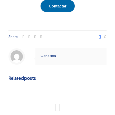
Contactar
Share
0
Genetica
Related posts