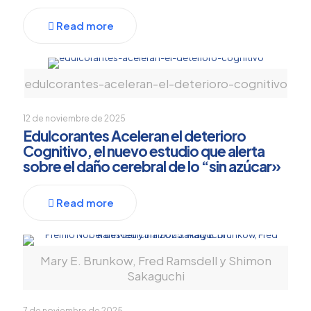
Read more
edulcorantes-aceleran-el-deterioro-cognitivo
12 de noviembre de 2025
Edulcorantes Aceleran el deterioro
Cognitivo, el nuevo estudio que alerta
sobre el daño cerebral de lo “sin azúcar»
Read more
Mary E. Brunkow, Fred Ramsdell y Shimon
Sakaguchi
7 de noviembre de 2025