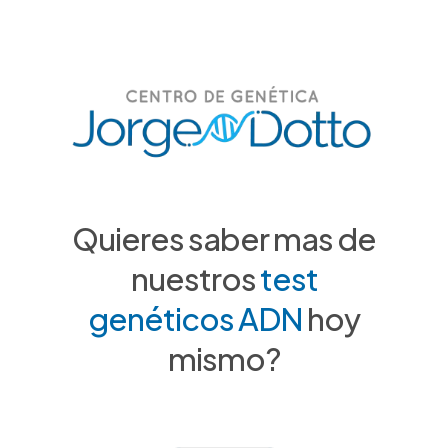
Quieres saber mas de
nuestros
test
genéticos ADN
hoy
mismo?