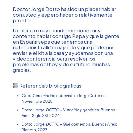
Doctor Jorge Dotto ha sido un placer hablar
con usted y espero hacerlo relativamente
pronto.
Un abrazo muy grande me pone muy
contento hablar contigo Pepa y que la gente
en España sepa que tenemos una
nutricionista allí trabajando y que podemos
enviarle el kit a la casa y ayudarnos con una
videoconferencia para resolver los
problemas del hoy y de su futuro muchas
gracias.
Referencias bibliográficas:
OndaCero Madrid entrevista a Jorge Dotto en
Noviembre 2025
Dotto, Jorge.
DOTTO – Nutrición y genética.
Buenos
Aires: Siglo XXI, 2024.
Dotto, Jorge.
DOTTO – Qué comemos.
Buenos Aires:
Planeta, 2023.