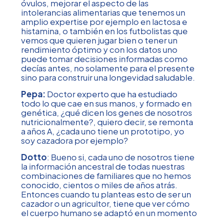
óvulos, mejorar el aspecto de las
intolerancias alimentarias que tenemos un
amplio expertise por ejemplo en lactosa e
histamina, o también en los futbolistas que
vemos que quieren jugar bien o tener un
rendimiento óptimo y con los datos uno
puede tomar decisiones informadas como
decías antes, no solamente para el presente
sino para construir una longevidad saludable.
Pepa:
Doctor experto que ha estudiado
todo lo que cae en sus manos, y formado en
genética, ¿qué dicen los genes de nosotros
nutricionalmente?, quiero decir, se remonta
a años A, ¿cada uno tiene un prototipo, yo
soy cazadora por ejemplo?
Dotto
: Bueno si, cada uno de nosotros tiene
la información ancestral de todas nuestras
combinaciones de familiares que no hemos
conocido, cientos o miles de años atrás.
Entonces cuando tu planteas esto de ser un
cazador o un agricultor, tiene que ver cómo
el cuerpo humano se adaptó en un momento