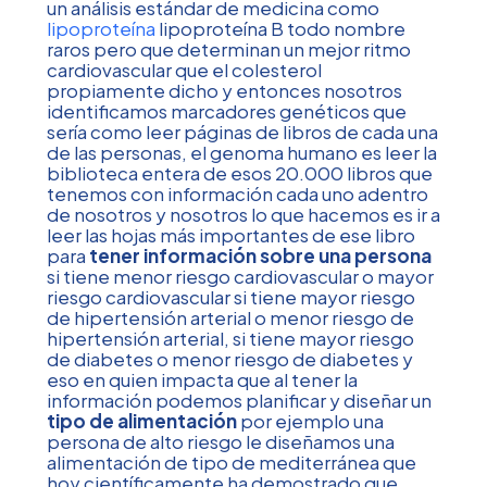
un análisis estándar de medicina como
lipoproteína
lipoproteína B todo nombre
raros pero que determinan un mejor ritmo
cardiovascular que el colesterol
propiamente dicho y entonces nosotros
identificamos marcadores genéticos que
sería como leer páginas de libros de cada una
de las personas, el genoma humano es leer la
biblioteca entera de esos 20.000 libros que
tenemos con información cada uno adentro
de nosotros y nosotros lo que hacemos es ir a
leer las hojas más importantes de ese libro
para
tener información sobre una persona
si tiene menor riesgo cardiovascular o mayor
riesgo cardiovascular si tiene mayor riesgo
de hipertensión arterial o menor riesgo de
hipertensión arterial, si tiene mayor riesgo
de diabetes o menor riesgo de diabetes y
eso en quien impacta que al tener la
información podemos planificar y diseñar un
tipo de alimentación
por ejemplo una
persona de alto riesgo le diseñamos una
alimentación de tipo de mediterránea que
hoy científicamente ha demostrado que