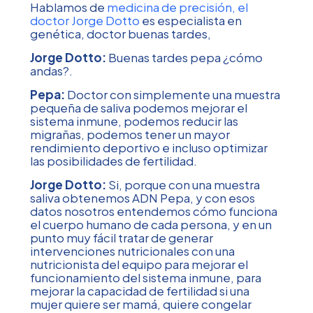
Hablamos de
medicina de precisión, el
doctor Jorge Dotto
es especialista en
genética, doctor buenas tardes,
Jorge Dotto:
Buenas tardes pepa ¿cómo
andas?.
Pepa:
Doctor con simplemente una muestra
pequeña de saliva podemos mejorar el
sistema inmune, podemos reducir las
migrañas, podemos tener un mayor
rendimiento deportivo e incluso optimizar
las posibilidades de fertilidad.
Jorge Dotto:
Si, porque con una muestra
saliva obtenemos ADN Pepa, y con esos
datos nosotros entendemos cómo funciona
el cuerpo humano de cada persona, y en un
punto muy fácil tratar de generar
intervenciones nutricionales con una
nutricionista del equipo para mejorar el
funcionamiento del sistema inmune, para
mejorar la capacidad de fertilidad si una
mujer quiere ser mamá, quiere congelar