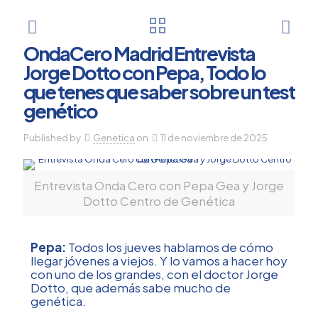
OndaCero Madrid Entrevista
Jorge Dotto con Pepa, Todo lo
que tenes que saber sobre un test
genético
Published by
Genetica
on
11 de noviembre de 2025
Entrevista Onda Cero con Pepa Gea y Jorge
Dotto Centro de Genética
Pepa:
Todos los jueves hablamos de cómo
llegar jóvenes a viejos. Y lo vamos a hacer hoy
con uno de los grandes, con el doctor Jorge
Dotto, que además sabe mucho de
genética.