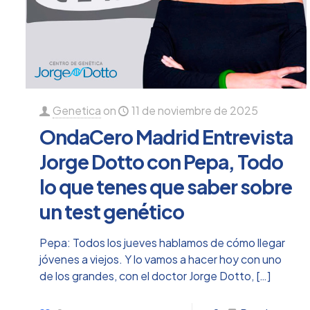
Genetica
on
11 de noviembre de 2025
OndaCero Madrid Entrevista
Jorge Dotto con Pepa, Todo
lo que tenes que saber sobre
un test genético
Pepa: Todos los jueves hablamos de cómo llegar
jóvenes a viejos. Y lo vamos a hacer hoy con uno
de los grandes, con el doctor Jorge Dotto,
[…]