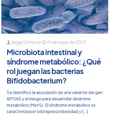
Jorge Dotto
on
19 de mayo de 2023
Microbiota intestinal y
síndrome metabólico: ¿Qué
rol juegan las bacterias
Bifidobacterium?
Se identificó la asociación de una variante del gen
APOA5 y el riesgo para desarrollar síndrome
metabólico (MetS). El síndrome metabólico se
caracteriza por sobrepeso/obesidad y
[…]