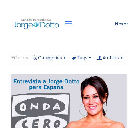
Nosot
Filter by
Categories
Tags
Authors