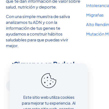
que te dan información de valor sobre
Intolerancia
salud, nutrición y deporte.
Migrañas
Con una simple muestra de saliva
analizamos tu ADN y con la
Alto Rendi
información de tus genes te
ayudamos a construir hábitos
Mutación 
saludables para que puedas vivir
mejor.
¡Siguenos en Redes!
Este sitio web utiliza cookies
para mejorar tu experiencia. Al
usar este sitio web, aceptas