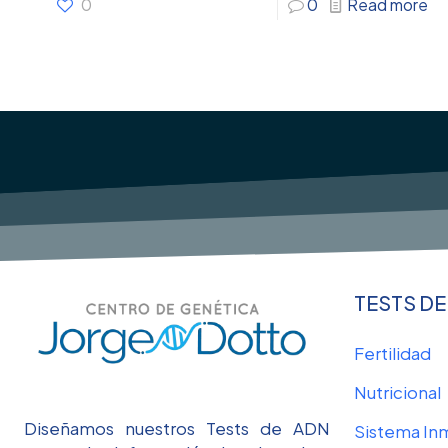
0
0
Read more
TESTS DE
Fertilidad
Nutricional
Diseñamos nuestros Tests de ADN
Sistema In