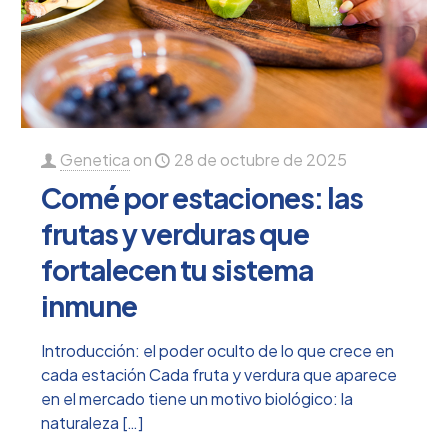
Genetica
on
28 de octubre de 2025
Comé por estaciones: las
frutas y verduras que
fortalecen tu sistema
inmune
Introducción: el poder oculto de lo que crece en
cada estación Cada fruta y verdura que aparece
en el mercado tiene un motivo biológico: la
naturaleza
[…]