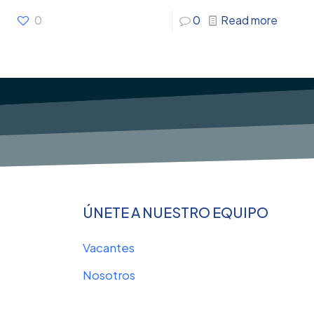
0
0
Read more
ÚNETE A NUESTRO EQUIPO
Vacantes
Nosotros