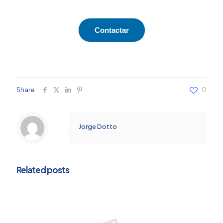
Contactar
Share
0
Jorge Dotto
Related posts