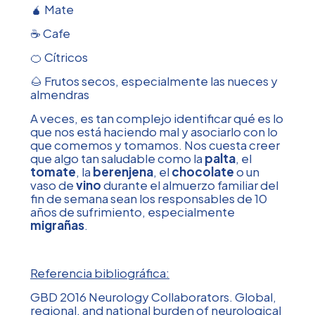
🧉 Mate
☕️ Cafe
🍊 Cítricos
🌰 Frutos secos, especialmente las nueces y
almendras
A veces, es tan complejo identificar qué es lo
que nos está haciendo mal y asociarlo con lo
que comemos y tomamos. Nos cuesta creer
que algo tan saludable como la
palta
, el
tomate
, la
berenjena
, el
chocolate
o un
vaso de
vino
durante el almuerzo familiar del
fin de semana sean los responsables de 10
años de sufrimiento, especialmente
migrañas
.
Referencia bibliográfica:
GBD 2016 Neurology Collaborators. Global,
regional, and national burden of neurological