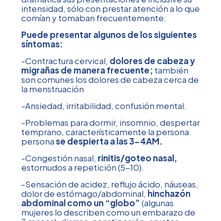
intensidad, sólo con prestar atención a lo que
comían y tomaban frecuentemente.
Puede presentar algunos de los siguientes
síntomas:
-Contractura cervical,
dolores de cabeza y
migrañas de manera frecuente;
también
son comunes los dolores de cabeza cerca de
la menstruación
-Ansiedad, irritabilidad, confusión mental.
-Problemas para dormir, insomnio, despertar
temprano, característicamente la persona
persona
se despierta a las 3-4AM.
-Congestión nasal,
rinitis/goteo nasal,
estornudos a repetición (5-10).
-Sensación de acidez, reflujo ácido, náuseas,
dolor de estómago/abdominal,
hinchazón
abdominal como un “globo”
(algunas
mujeres lo describen como un embarazo de