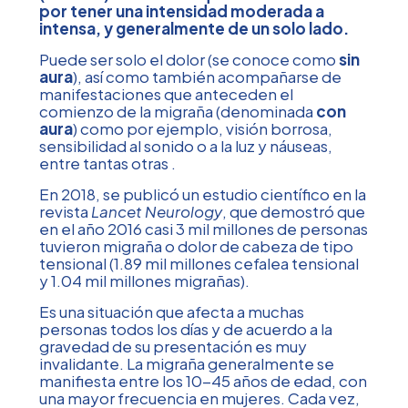
por tener una intensidad moderada a
intensa, y generalmente de un solo lado.
Puede ser solo el dolor (se conoce como
sin
aura
), así como también acompañarse de
manifestaciones que anteceden el
comienzo de la migraña (denominada
con
aura
) como por ejemplo, visión borrosa,
sensibilidad al sonido o a la luz y náuseas,
entre tantas otras .
En 2018, se publicó un estudio científico en la
revista
Lancet Neurology
, que demostró que
en el año 2016 casi 3 mil millones de personas
tuvieron migraña o dolor de cabeza de tipo
tensional (1.89 mil millones cefalea tensional
y 1.04 mil millones migrañas).
Es una situación que afecta a muchas
personas todos los días y de acuerdo a la
gravedad de su presentación es muy
invalidante. La migraña generalmente se
manifiesta entre los 10-45 años de edad, con
una mayor frecuencia en mujeres. Cada vez,