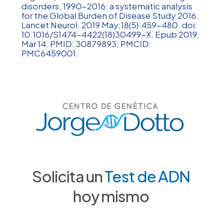
disorders, 1990-2016: a systematic analysis
for the Global Burden of Disease Study 2016.
Lancet Neurol. 2019 May;18(5):459-480. doi:
10.1016/S1474-4422(18)30499-X. Epub 2019
Mar 14. PMID: 30879893; PMCID:
PMC6459001.
Solicita un
Test de ADN
hoy mismo