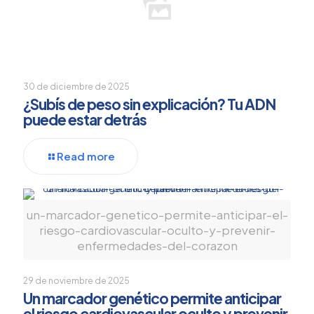
30 de diciembre de 2025
¿Subís de peso sin explicación? Tu ADN
puede estar detrás
Read more
un-marcador-genetico-permite-anticipar-el-
riesgo-cardiovascular-oculto-y-prevenir-
enfermedades-del-corazon
29 de noviembre de 2025
Un marcador genético permite anticipar
el riesgo cardiovascular oculto y prevenir