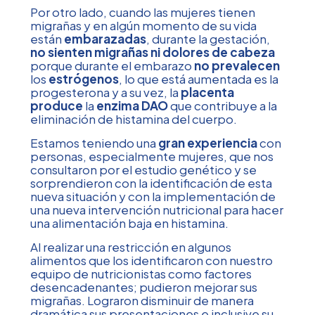
Por otro lado, cuando las mujeres tienen
migrañas y en algún momento de su vida
están
embarazadas
, durante la gestación,
no sienten migrañas
ni dolores de cabeza
porque durante el embarazo
no prevalecen
los
estrógenos
, lo que está aumentada es la
progesterona y a su vez, la
placenta
produce
la
enzima DAO
que contribuye a la
eliminación de histamina del cuerpo.
Estamos teniendo una
gran experiencia
con
personas, especialmente mujeres, que nos
consultaron por el estudio genético y se
sorprendieron con la identificación de esta
nueva situación y con la implementación de
una nueva intervención nutricional para hacer
una alimentación baja en histamina.
Al realizar una restricción en algunos
alimentos que los identificaron con nuestro
equipo de nutricionistas como factores
desencadenantes; pudieron mejorar sus
migrañas. Lograron disminuir de manera
dramática sus presentaciones e inclusive su