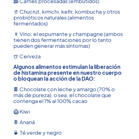
🥓 Carnes procesadas (embutidos)
🥤 Chucrut, kimchi, kefir, kombucha y otros
probióticos naturales (alimentos
fermentados)
🍷 Vino; el espumante y champagne (ambos
tienen dos fermentaciones por lo tanto
pueden generar más síntomas)
🍺 Cerveza
Algunos alimentos estimulan la liberación
de histamina presente en nuestro cuerpo
o bloquean la acción de la DAO:
🍫 Chocolate con leche y amargo (70% o
más de pureza), o sea, el chocolate que
contenga el 1% al 100% cacao
🥝 Kiwi
🍍 Ananá
🍵 Té verde y negro