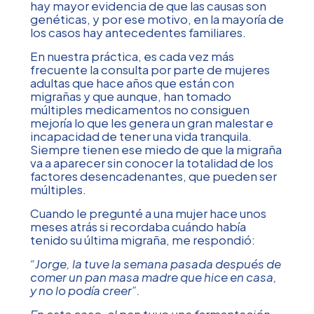
hay mayor evidencia de que las causas son
genéticas, y por ese motivo, en la mayoría de
los casos hay antecedentes familiares.
En nuestra práctica, es cada vez más
frecuente la consulta por parte de mujeres
adultas que hace años que están con
migrañas y que aunque, han tomado
múltiples medicamentos no consiguen
mejoría lo que les genera un gran malestar e
incapacidad de tener una vida tranquila.
Siempre tienen ese miedo de que la migraña
va a aparecer sin conocer la totalidad de los
factores desencadenantes, que pueden ser
múltiples.
Cuando le pregunté a una mujer hace unos
meses atrás si recordaba cuándo había
tenido su última migraña, me respondió:
“Jorge, la tuve la semana pasada después de
comer un pan masa madre que hice en casa,
y no lo podía creer”.
En este caso, el pan tuvo una fermentación